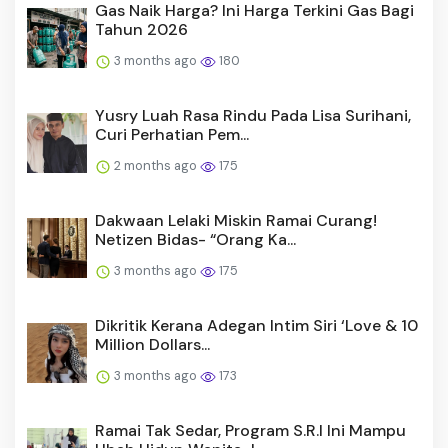
Gas Naik Harga? Ini Harga Terkini Gas Bagi
Tahun 2026
3 months ago
180
Yusry Luah Rasa Rindu Pada Lisa Surihani,
Curi Perhatian Pem...
2 months ago
175
Dakwaan Lelaki Miskin Ramai Curang!
Netizen Bidas- “Orang Ka...
3 months ago
175
Dikritik Kerana Adegan Intim Siri ‘Love & 10
Million Dollars...
3 months ago
173
Ramai Tak Sedar, Program S.R.I Ini Mampu