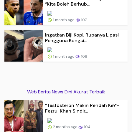
“Kita Boleh Berhub...
1 month ago
107
Ingatkan Biji Kopi, Rupanya Lipas!
Pengguna Kongsi...
1 month ago
108
Web Berita News Dini Akurat Terbaik
“Testosteron Makin Rendah Ke?’-
Fezrul Khan Sindir...
2 months ago
104