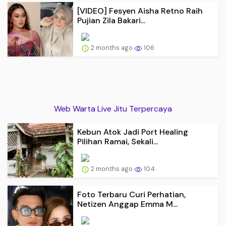
[VIDEO] Fesyen Aisha Retno Raih
Pujian Zila Bakari...
2 months ago
106
Web Warta Live Jitu Terpercaya
Kebun Atok Jadi Port Healing
Pilihan Ramai, Sekali...
2 months ago
104
Foto Terbaru Curi Perhatian,
Netizen Anggap Emma M...