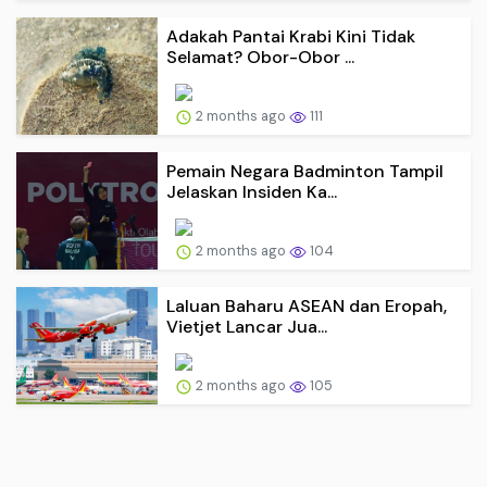
Adakah Pantai Krabi Kini Tidak
Selamat? Obor-Obor ...
2 months ago
111
Pemain Negara Badminton Tampil
Jelaskan Insiden Ka...
2 months ago
104
Laluan Baharu ASEAN dan Eropah,
Vietjet Lancar Jua...
2 months ago
105