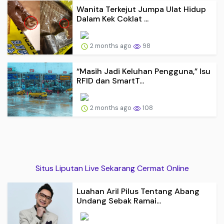
Wanita Terkejut Jumpa Ulat Hidup
Dalam Kek Coklat ...
2 months ago
98
“Masih Jadi Keluhan Pengguna,” Isu
RFID dan SmartT...
2 months ago
108
Situs Liputan Live Sekarang Cermat Online
Luahan Aril Pilus Tentang Abang
Undang Sebak Ramai...