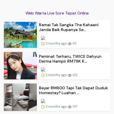
Web Warta Live Sore Tepat Online
Ramai Tak Sangka The Kahaani
Janda Baik Rupanya Se...
2 months ago
113
Peminat Terharu, TWICE Dahyun
Derma Hampir RM79K K...
2 months ago
102
Bayar RM600 Tapi Tak Dapat Duduk
Homestay? Luahan ...
2 months ago
107