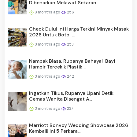
Dibenarkan Melawat Sekaran...
3 months ago
256
Check Dulu! Ini Harga Terkini Minyak Masak
2026 Untuk Botol ...
3 months ago
253
Nampak Biasa, Rupanya Bahaya! Bayi
Hampir Tercekik Plastik ...
3 months ago
242
Ingatkan Tikus, Rupanya Lipan! Detik
Cemas Wanita Disengat A...
3 months ago
237
Marriott Bonvoy Wedding Showcase 2026
Kembali! Ini 5 Perkara...