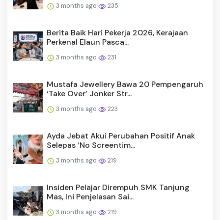
3 months ago
235
Berita Baik Hari Pekerja 2026, Kerajaan
Perkenal Elaun Pasca...
3 months ago
231
Mustafa Jewellery Bawa 20 Pempengaruh
‘Take Over’ Jonker Str...
3 months ago
223
Ayda Jebat Akui Perubahan Positif Anak
Selepas ‘No Screentim...
3 months ago
219
Insiden Pelajar Dirempuh SMK Tanjung
Mas, Ini Penjelasan Sai...
3 months ago
219