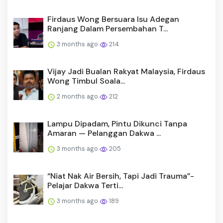
Firdaus Wong Bersuara Isu Adegan
Ranjang Dalam Persembahan T...
3 months ago
214
Vijay Jadi Bualan Rakyat Malaysia, Firdaus
Wong Timbul Soala...
2 months ago
212
Lampu Dipadam, Pintu Dikunci Tanpa
Amaran — Pelanggan Dakwa ...
3 months ago
205
“Niat Nak Air Bersih, Tapi Jadi Trauma”-
Pelajar Dakwa Terti...
3 months ago
189