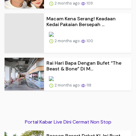
2 months ago
109
Macam Kena Serang! Keadaan
Kedai Pakaian Bersepah ...
2 months ago
100
Rai Hari Bapa Dengan Bufet “The
Beast & Bone” Di M...
2 months ago
118
Portal Kabar Live Dini Cermat Non Stop
Beacon Resort Dekat KL Ini Buat