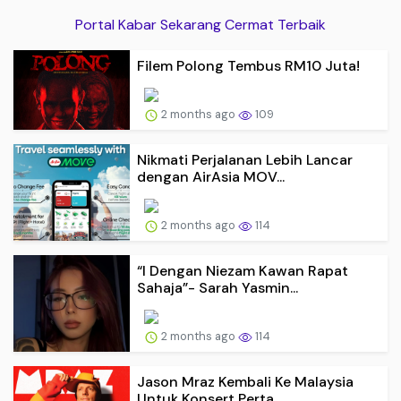
Portal Kabar Sekarang Cermat Terbaik
Filem Polong Tembus RM10 Juta!
2 months ago
109
Nikmati Perjalanan Lebih Lancar
dengan AirAsia MOV...
2 months ago
114
“I Dengan Niezam Kawan Rapat
Sahaja”- Sarah Yasmin...
2 months ago
114
Jason Mraz Kembali Ke Malaysia
Untuk Konsert Perta...