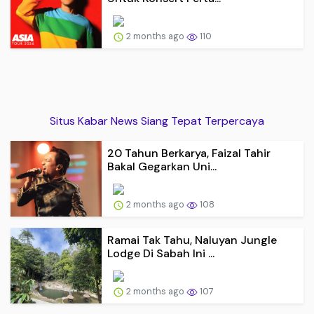
2 months ago
110
Situs Kabar News Siang Tepat Terpercaya
20 Tahun Berkarya, Faizal Tahir
Bakal Gegarkan Uni...
2 months ago
108
Ramai Tak Tahu, Naluyan Jungle
Lodge Di Sabah Ini ...
2 months ago
107