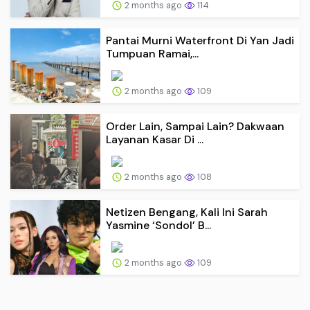
2 months ago
114
Pantai Murni Waterfront Di Yan Jadi
Tumpuan Ramai,...
2 months ago
109
Order Lain, Sampai Lain? Dakwaan
Layanan Kasar Di ...
2 months ago
108
Netizen Bengang, Kali Ini Sarah
Yasmine ‘Sondol’ B...
2 months ago
109