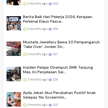
3 months ago
242
Berita Baik Hari Pekerja 2026, Kerajaan
Perkenal Elaun Pasca...
3 months ago
239
Mustafa Jewellery Bawa 20 Pempengaruh
‘Take Over’ Jonker Str...
3 months ago
227
Insiden Pelajar Dirempuh SMK Tanjung
Mas, Ini Penjelasan Sai...
3 months ago
226
Ayda Jebat Akui Perubahan Positif Anak
Selepas ‘No Screentim...
3 months ago
223