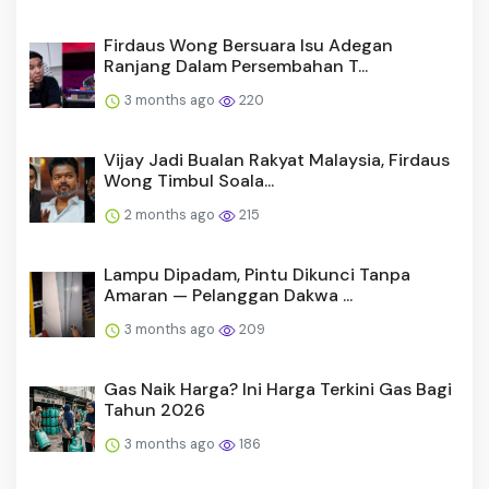
Firdaus Wong Bersuara Isu Adegan
Ranjang Dalam Persembahan T...
3 months ago
220
Vijay Jadi Bualan Rakyat Malaysia, Firdaus
Wong Timbul Soala...
2 months ago
215
Lampu Dipadam, Pintu Dikunci Tanpa
Amaran — Pelanggan Dakwa ...
3 months ago
209
Gas Naik Harga? Ini Harga Terkini Gas Bagi
Tahun 2026
3 months ago
186