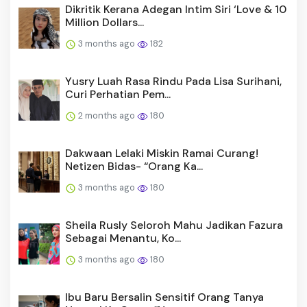
Dikritik Kerana Adegan Intim Siri ‘Love & 10
Million Dollars...
3 months ago
182
Yusry Luah Rasa Rindu Pada Lisa Surihani,
Curi Perhatian Pem...
2 months ago
180
Dakwaan Lelaki Miskin Ramai Curang!
Netizen Bidas- “Orang Ka...
3 months ago
180
Sheila Rusly Seloroh Mahu Jadikan Fazura
Sebagai Menantu, Ko...
3 months ago
180
Ibu Baru Bersalin Sensitif Orang Tanya