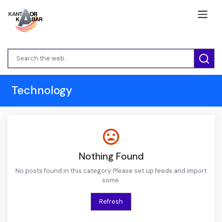
Technology
Nothing Found
No posts found in this category. Please set up feeds and import
some.
Refresh