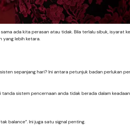
ma ada kita perasan atau tidak. Bila terlalu sibuk, isyarat ke
 yang lebih ketara.
sisten sepanjang hari? Ini antara petunjuk badan perlukan per
adi tanda sistem pencernaan anda tidak berada dalam keadaan
k balance”. Ini juga satu signal penting.