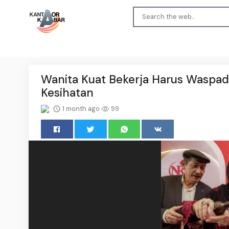
Wanita Kuat Bekerja Harus Waspad
Kesihatan
1 month ago
99