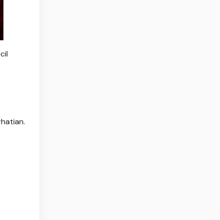
cil
hatian.