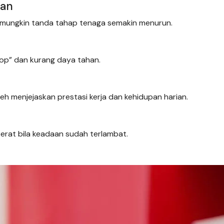
gan
tu mungkin tanda tahap tenaga semakin menurun.
op” dan kurang daya tahan.
leh menjejaskan prestasi kerja dan kehidupan harian.
 berat bila keadaan sudah terlambat.