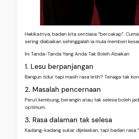
Hakikatnya, badan kita sentiasa “bercakap”. Cuma sa
sering diabaikan sehinggalah ia mula memberi kesan
Ini Tanda-Tanda Yang Anda Tak Boleh Abaikan
1. Lesu berpanjangan
Bangun tidur tapi masih rasa letih? Tenaga tak kon
2. Masalah pencernaan
Perut kembung, berangin atau tak selesa boleh j
optimum.
3. Rasa dalaman tak selesa
Kadang-kadang sukar dijelaskan, tapi badan rasa “ta