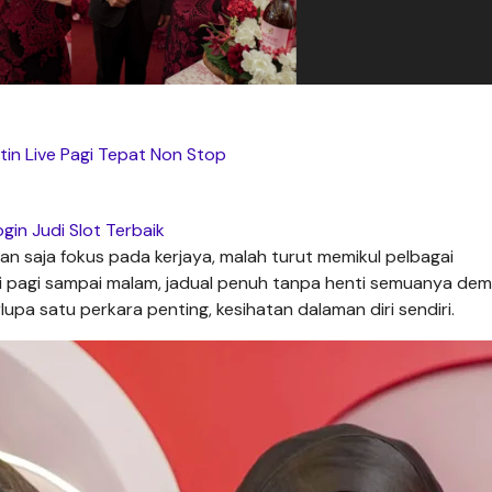
etin Live Pagi Tepat Non Stop
ogin Judi Slot Terbaik
kan saja fokus pada kerjaya, malah turut memikul pelbagai
i pagi sampai malam, jadual penuh tanpa henti semuanya dem
lupa satu perkara penting, kesihatan dalaman diri sendiri.