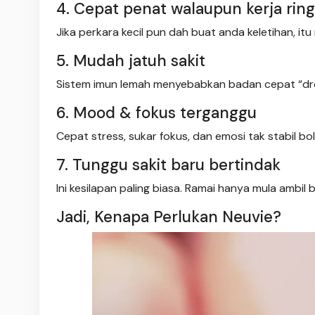
4. Cepat penat walaupun kerja rin
Jika perkara kecil pun dah buat anda keletihan, i
5. Mudah jatuh sakit
Sistem imun lemah menyebabkan badan cepat “dr
6. Mood & fokus terganggu
Cepat stress, sukar fokus, dan emosi tak stabil bo
7. Tunggu sakit baru bertindak
Ini kesilapan paling biasa. Ramai hanya mula ambil
Jadi, Kenapa Perlukan Neuvie?