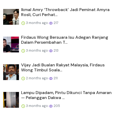
Ikmal Amry ‘Throwback’ Jadi Peminat Amyra
Rosli, Curi Perhat...
3 months ago
217
Firdaus Wong Bersuara Isu Adegan Ranjang
Dalam Persembahan T...
3 months ago
213
Vijay Jadi Bualan Rakyat Malaysia, Firdaus
Wong Timbul Soala...
2 months ago
211
Lampu Dipadam, Pintu Dikunci Tanpa Amaran
— Pelanggan Dakwa ...
3 months ago
205