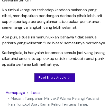
keselamatan diri.
ika timbul keraguan terhadap keadaan makanan yang
dibeli, mendapatkan pandangan daripada pihak lebih arif
seperti peniaga berpengalaman atau pakar pemakanan
sememangnya langkah yang lebih selamat.
Apa pun, situasi ini menunjukkan bahawa tidak semua
perkara yang kelihatan “luar biasa” semestinya berbahaya.
Kadangkala, ia hanyalah fenomena semula jadi yang jarang
diketahui umum, tetapi cukup untuk membuat ramai panik
apabila pertama kali melihatnya.
Read Entire Article
Homepage
Local
Macam Tumpahan Minyak? Warna Pelangi Pada Isi
Ikan Tongkol Buat Ramai Keliru Tentang Tahap