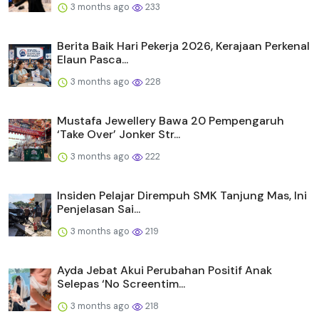
3 months ago
233
Berita Baik Hari Pekerja 2026, Kerajaan Perkenal
Elaun Pasca...
3 months ago
228
Mustafa Jewellery Bawa 20 Pempengaruh
‘Take Over’ Jonker Str...
3 months ago
222
Insiden Pelajar Dirempuh SMK Tanjung Mas, Ini
Penjelasan Sai...
3 months ago
219
Ayda Jebat Akui Perubahan Positif Anak
Selepas ‘No Screentim...
3 months ago
218