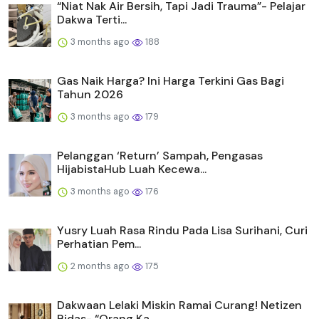
“Niat Nak Air Bersih, Tapi Jadi Trauma”- Pelajar
Dakwa Terti...
3 months ago
188
Gas Naik Harga? Ini Harga Terkini Gas Bagi
Tahun 2026
3 months ago
179
Pelanggan ‘Return’ Sampah, Pengasas
HijabistaHub Luah Kecewa...
3 months ago
176
Yusry Luah Rasa Rindu Pada Lisa Surihani, Curi
Perhatian Pem...
2 months ago
175
Dakwaan Lelaki Miskin Ramai Curang! Netizen
Bidas- “Orang Ka...