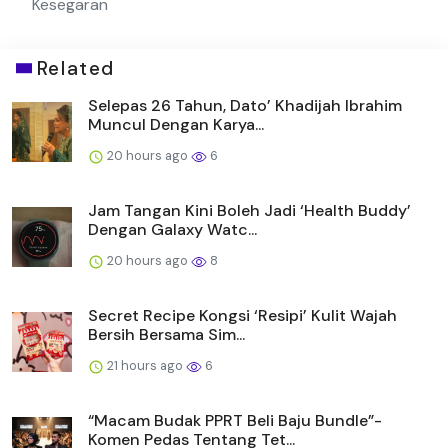
Kesegaran
Related
Selepas 26 Tahun, Dato’ Khadijah Ibrahim
Muncul Dengan Karya...
20 hours ago
6
Jam Tangan Kini Boleh Jadi ‘Health Buddy’
Dengan Galaxy Watc...
20 hours ago
8
Secret Recipe Kongsi ‘Resipi’ Kulit Wajah
Bersih Bersama Sim...
21 hours ago
6
“Macam Budak PPRT Beli Baju Bundle”-
Komen Pedas Tentang Tet...