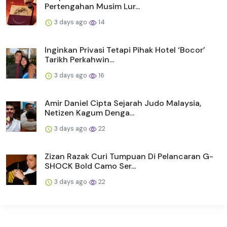
Pertengahan Musim Lur...
3 days ago
14
Inginkan Privasi Tetapi Pihak Hotel ‘Bocor’
Tarikh Perkahwin...
3 days ago
16
Amir Daniel Cipta Sejarah Judo Malaysia,
Netizen Kagum Denga...
3 days ago
22
Zizan Razak Curi Tumpuan Di Pelancaran G-
SHOCK Bold Camo Ser...
3 days ago
22