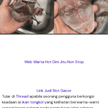
Web Warta Hot Dini Jitu Non Stop
Link Judi Slot Gacor
Tular di
Thread
apabila seorang pengguna berkongsi
keadaan isi
ikan tongkol
yang kelihatan berwarna-warni
seperti kesan pelangi pada permukaan jalan selepas