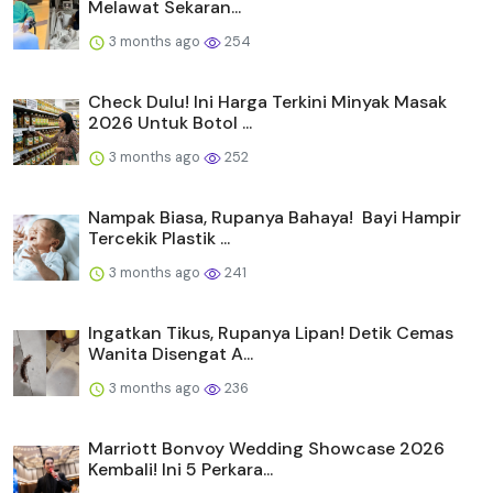
Melawat Sekaran...
3 months ago
254
Check Dulu! Ini Harga Terkini Minyak Masak
2026 Untuk Botol ...
3 months ago
252
Nampak Biasa, Rupanya Bahaya! Bayi Hampir
Tercekik Plastik ...
3 months ago
241
Ingatkan Tikus, Rupanya Lipan! Detik Cemas
Wanita Disengat A...
3 months ago
236
Marriott Bonvoy Wedding Showcase 2026
Kembali! Ini 5 Perkara...