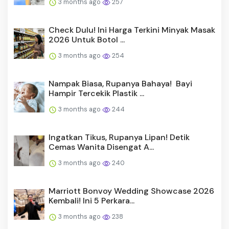
3 months ago
257
Check Dulu! Ini Harga Terkini Minyak Masak
2026 Untuk Botol ...
3 months ago
254
Nampak Biasa, Rupanya Bahaya! Bayi
Hampir Tercekik Plastik ...
3 months ago
244
Ingatkan Tikus, Rupanya Lipan! Detik
Cemas Wanita Disengat A...
3 months ago
240
Marriott Bonvoy Wedding Showcase 2026
Kembali! Ini 5 Perkara...
3 months ago
238