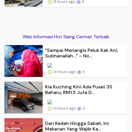
13 hours ago
5
Web Informasi Hot Siang Cermat Terbaik
“Sampai Menangis Peluk Kak Ani,
Subhanallah…” – No...
14 hours ago
5
Kia Kuching Kini Ada Pusat 3S
Baharu, RM1.5 Juta D...
14 hours ago
4
Dari Kedah Hingga Sabah, Ini
Makanan Yang Wajib Ka...