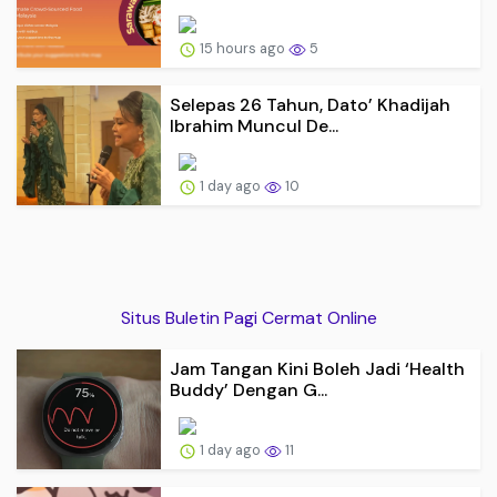
15 hours ago
5
Selepas 26 Tahun, Dato’ Khadijah
Ibrahim Muncul De...
1 day ago
10
Situs Buletin Pagi Cermat Online
Jam Tangan Kini Boleh Jadi ‘Health
Buddy’ Dengan G...
1 day ago
11