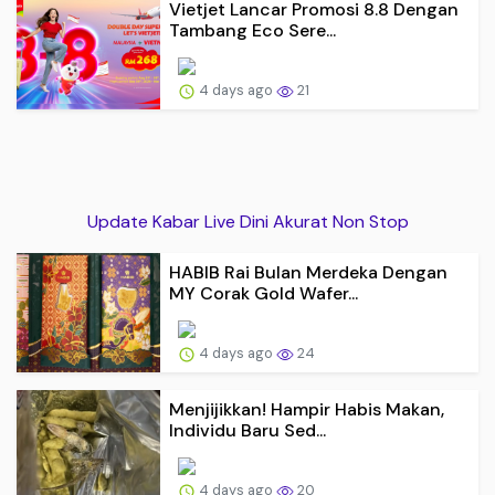
Vietjet Lancar Promosi 8.8 Dengan
Tambang Eco Sere...
4 days ago
21
Update Kabar Live Dini Akurat Non Stop
HABIB Rai Bulan Merdeka Dengan
MY Corak Gold Wafer...
4 days ago
24
Menjijikkan! Hampir Habis Makan,
Individu Baru Sed...
4 days ago
20