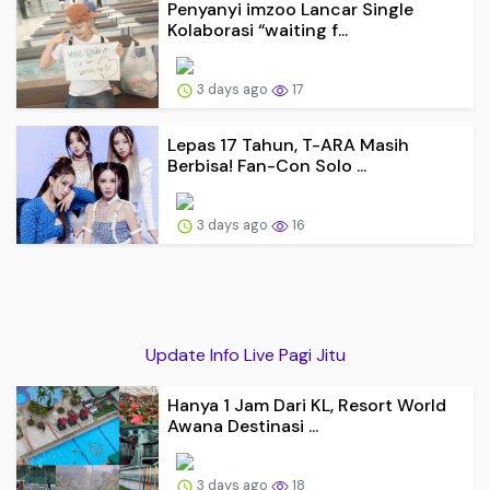
Penyanyi imzoo Lancar Single
Kolaborasi “waiting f...
3 days ago
17
Lepas 17 Tahun, T-ARA Masih
Berbisa! Fan-Con Solo ...
3 days ago
16
Update Info Live Pagi Jitu
Hanya 1 Jam Dari KL, Resort World
Awana Destinasi ...
3 days ago
18