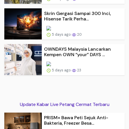
Skrin Gergasi Sampai 300 Inci,
Hisense Tarik Perha...
5 days ago
20
OWNDAYS Malaysia Lancarkan
Kempen OWN “your” DAYS ...
5 days ago
23
Update Kabar Live Petang Cermat Terbaru
PRISM+ Bawa Peti Sejuk Anti-
Bakteria, Freezer Besa...