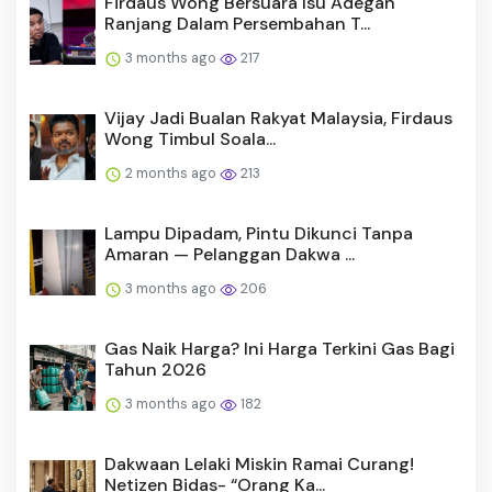
Firdaus Wong Bersuara Isu Adegan
Ranjang Dalam Persembahan T...
3 months ago
217
Vijay Jadi Bualan Rakyat Malaysia, Firdaus
Wong Timbul Soala...
2 months ago
213
Lampu Dipadam, Pintu Dikunci Tanpa
Amaran — Pelanggan Dakwa ...
3 months ago
206
Gas Naik Harga? Ini Harga Terkini Gas Bagi
Tahun 2026
3 months ago
182
Dakwaan Lelaki Miskin Ramai Curang!
Netizen Bidas- “Orang Ka...