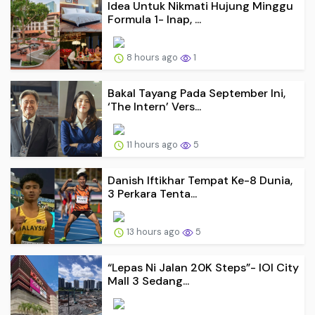
Idea Untuk Nikmati Hujung Minggu
Formula 1- Inap, ...
8 hours ago
1
Bakal Tayang Pada September Ini,
‘The Intern’ Vers...
11 hours ago
5
Danish Iftikhar Tempat Ke-8 Dunia,
3 Perkara Tenta...
13 hours ago
5
“Lepas Ni Jalan 20K Steps”- IOI City
Mall 3 Sedang...