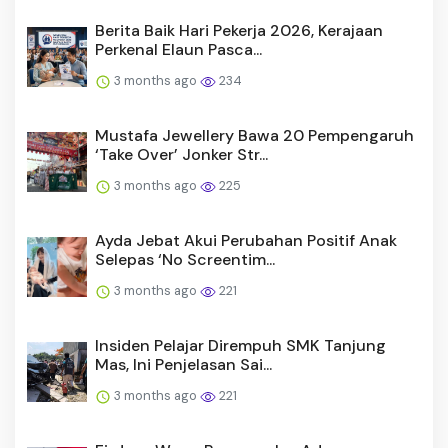
Berita Baik Hari Pekerja 2026, Kerajaan
Perkenal Elaun Pasca...
3 months ago
234
Mustafa Jewellery Bawa 20 Pempengaruh
‘Take Over’ Jonker Str...
3 months ago
225
Ayda Jebat Akui Perubahan Positif Anak
Selepas ‘No Screentim...
3 months ago
221
Insiden Pelajar Dirempuh SMK Tanjung
Mas, Ini Penjelasan Sai...
3 months ago
221