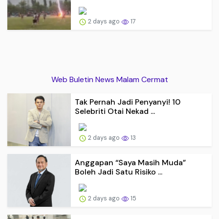
2 days ago
17
Web Buletin News Malam Cermat
Tak Pernah Jadi Penyanyi! 10
Selebriti Otai Nekad ...
2 days ago
13
Anggapan “Saya Masih Muda”
Boleh Jadi Satu Risiko ...
2 days ago
15