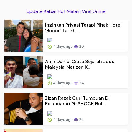
Update Kabar Hot Malam Viral Online
Inginkan Privasi Tetapi Pihak Hotel
‘Bocor’ Tarikh...
4 days ago
20
Amir Daniel Cipta Sejarah Judo
Malaysia, Netizen K...
4 days ago
24
Zizan Razak Curi Tumpuan Di
Pelancaran G-SHOCK Bol...
4 days ago
26