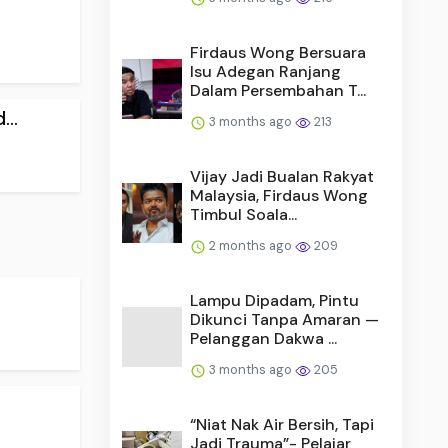
Firdaus Wong Bersuara
Isu Adegan Ranjang
Dalam Persembahan T...
..
3 months ago
213
Vijay Jadi Bualan Rakyat
Malaysia, Firdaus Wong
Timbul Soala...
2 months ago
209
Lampu Dipadam, Pintu
Dikunci Tanpa Amaran —
Pelanggan Dakwa ...
3 months ago
205
“Niat Nak Air Bersih, Tapi
Jadi Trauma”- Pelajar