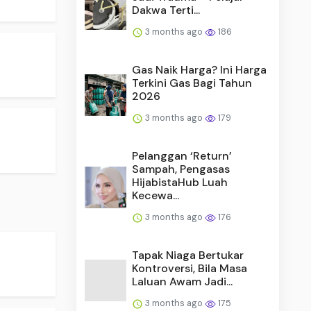
Dakwa Terti...
3 months ago
186
Gas Naik Harga? Ini Harga
Terkini Gas Bagi Tahun
2026
3 months ago
179
Pelanggan ‘Return’
Sampah, Pengasas
HijabistaHub Luah
Kecewa...
3 months ago
176
Tapak Niaga Bertukar
Kontroversi, Bila Masa
Laluan Awam Jadi...
3 months ago
175