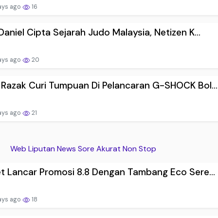
ays ago
16
Daniel Cipta Sejarah Judo Malaysia, Netizen K...
ays ago
20
 Razak Curi Tumpuan Di Pelancaran G-SHOCK Bol...
ays ago
21
Web Liputan News Sore Akurat Non Stop
et Lancar Promosi 8.8 Dengan Tambang Eco Sere...
ays ago
18