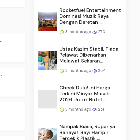
Rocketfuel Entertainment
Dominasi Muzik Raya
Dengan Deretan ...
3 months ago
270
.
Ustaz Kazim Stabil, Tiada
Pelawat Dibenarkan
Melawat Sekaran...
3 months ago
254
.
Check Dulu! Ini Harga
Terkini Minyak Masak
2026 Untuk Botol ...
3 months ago
251
Nampak Biasa, Rupanya
Bahaya! Bayi Hampir
Tercekik Plastik ...