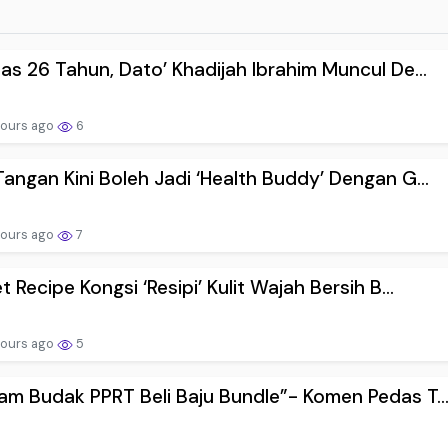
as 26 Tahun, Dato’ Khadijah Ibrahim Muncul De...
hours ago
6
angan Kini Boleh Jadi ‘Health Buddy’ Dengan G...
hours ago
7
t Recipe Kongsi ‘Resipi’ Kulit Wajah Bersih B...
hours ago
5
m Budak PPRT Beli Baju Bundle”- Komen Pedas T..