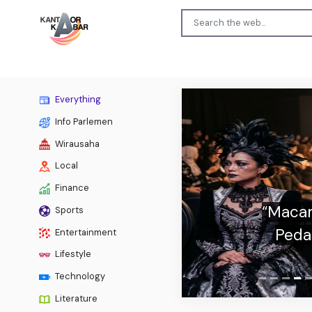
Everything
Info Parlemen
Wirausaha
Local
Finance
Previous
“Macam
Sports
Peda
Entertainment
Lifestyle
Technology
Literature