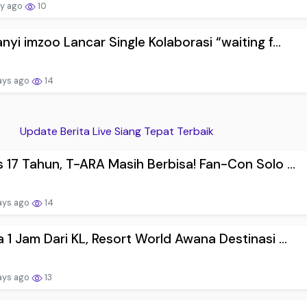
ay ago
10
nyi imzoo Lancar Single Kolaborasi “waiting f...
ays ago
14
Update Berita Live Siang Tepat Terbaik
 17 Tahun, T-ARA Masih Berbisa! Fan-Con Solo ...
ays ago
14
 1 Jam Dari KL, Resort World Awana Destinasi ...
ays ago
13