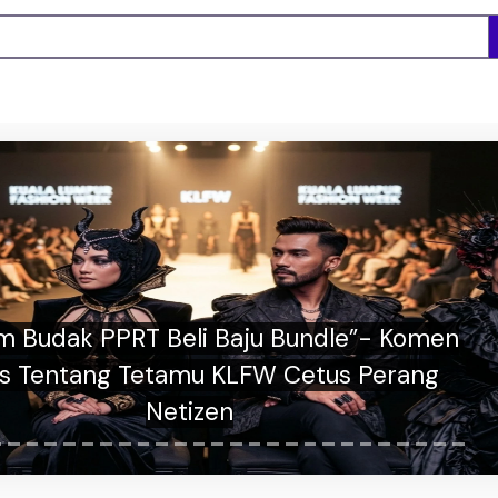
 Budak PPRT Beli Baju Bundle”- Komen
s Tentang Tetamu KLFW Cetus Perang
Netizen